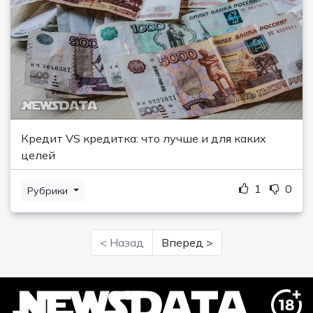
Кредит VS кредитка: что лучше и для каких
целей
1
0
Рубрики
< Назад
Вперед >