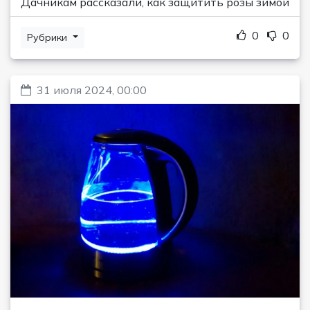
Дачникам рассказали, как защитить розы зимой
0
0
Рубрики
31 июля 2024, 00:00