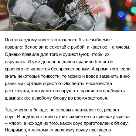
Почти каждому известно казалось бы незыблемое 
правило: белое вино сочетай с рыбой, а красное – с мясом. 
Однако правила для того и существуют, чтобы их 
нарушать. И уже довольно давно правило белого и 
красного не является беспрекословным. А кроме того, если 
знать некоторые тонкости, то можно и вовсе заменить вино 
разными сортами игристого.Эксперты Роскачества 
рассказали, как грамотно нарушать правила и подбирать 
шампанское к любому блюду во время застолья.
Так, многое в блюде, по словам специалистов, решает 
соус. И подбирать вино стоит скорее не по признаку «рыба 
– мясо», а исходя из того, какой соус приготовлен к блюду. 
Например, к легкому сливочному соусу прекрасно 