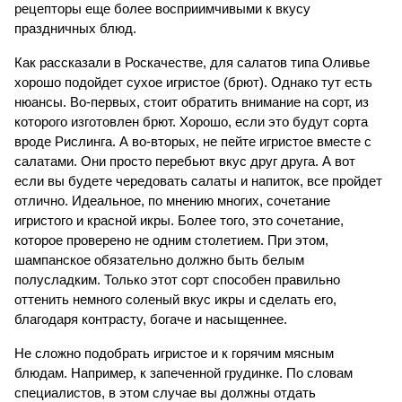
рецепторы еще более восприимчивыми к вкусу 
праздничных блюд.
Как рассказали в Роскачестве, для салатов типа Оливье 
хорошо подойдет сухое игристое (брют). Однако тут есть 
нюансы. Во-первых, стоит обратить внимание на сорт, из 
которого изготовлен брют. Хорошо, если это будут сорта 
вроде Рислинга. А во-вторых, не пейте игристое вместе с 
салатами. Они просто перебьют вкус друг друга. А вот 
если вы будете чередовать салаты и напиток, все пройдет 
отлично. Идеальное, по мнению многих, сочетание 
игристого и красной икры. Более того, это сочетание, 
которое проверено не одним столетием. При этом, 
шампанское обязательно должно быть белым 
полусладким. Только этот сорт способен правильно 
оттенить немного соленый вкус икры и сделать его, 
благодаря контрасту, богаче и насыщеннее.
Не сложно подобрать игристое и к горячим мясным 
блюдам. Например, к запеченной грудинке. По словам 
специалистов, в этом случае вы должны отдать 