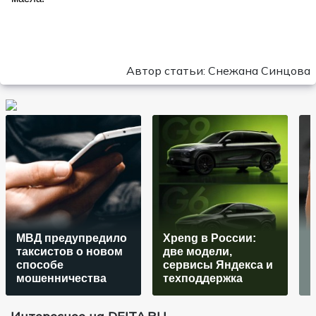
Автор статьи: Снежана Синцова
МВД предупредило
Xpeng в России:
таксистов о новом
две модели,
способе
сервисы Яндекса и
р
мошенничества
техподдержка
в