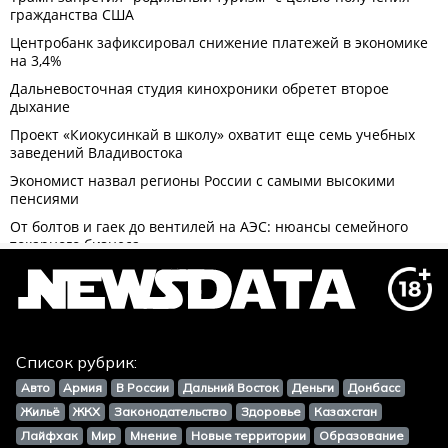
Список рубрик:
Авто
Армия
В России
Дальний Восток
Деньги
Донбасс
Жильё
ЖКХ
Законодательство
Здоровье
Казахстан
Лайфхак
Мир
Мнение
Новые территории
Образование