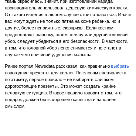
ткань окрасилась, значит, при изготовлении наряда 
производитель использовал дешевую химическую краску. 
От такого изделия в любом случае стоит отказаться. Иначе 
вас могут ждать не только пятна на коже ребенка, но и 
другие, более неприятные, сюрпризы. Если костюм 
предполагают шапочку, шлем, шляпу или другой головной 
убор, следует убедиться в его безопасности. В частности, 
в том, что головной убор легко снимается и не станет в 
случае чего причиной удушения малыша.
Ранее портал Newsdata рассказал, как правильно 
выбрать
новогодние презенты для коллег. По словам специалиста 
по этикету, первое правило – не выбирать слишком 
дорогостоящие презенты. Это может создать крайне 
неловкую ситуацию. Второе правило говорит о том, что 
подарок должен быть хорошего качества и наполнен 
смыслом.