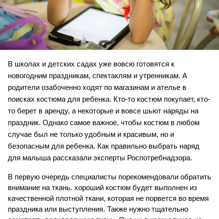
В школах и детских садах уже вовсю готовятся к 
новогодним праздникам, спектаклям и утренникам. А 
родители озабоченно ходят по магазинам и ателье в 
поисках костюма для ребенка. Кто-то костюм покупает, кто-
то берет в аренду, а некоторые и вовсе шьют наряды на 
праздник. Однако самое важное, чтобы костюм в любом 
случае был не только удобным и красивым, но и 
безопасным для ребенка. Как правильно выбрать наряд 
для малыша рассказали эксперты Роспотребнадзора.
В первую очередь специалисты порекомендовали обратить 
внимание на ткань. хороший костюм будет выполнен из 
качественной плотной ткани, которая не порвется во время 
праздника или выступления. Также нужно тщательно 