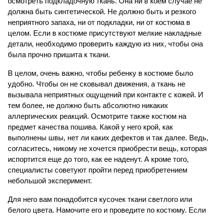
осмотреть подкладочную ткань. Она ни в коем случае не 
должна быть синтетической. Не должно быть и резкого 
неприятного запаха, ни от подкладки, ни от костюма в 
целом. Если в костюме присутствуют мелкие накладные 
детали, необходимо проверить каждую из них, чтобы она 
была прочно пришита к ткани.
В целом, очень важно, чтобы ребенку в костюме было 
удобно. Чтобы он не сковывал движения, а ткань не 
вызывала неприятных ощущений при контакте с кожей. И 
тем более, не должно быть абсолютно никаких 
аллергических реакций. Осмотрите также костюм на 
предмет качества пошива. Какой у него крой, как 
выполнены швы, нет ли каких дефектов и так далее. Ведь, 
согласитесь, никому не хочется приобрести вещь, которая 
испортится еще до того, как ее наденут. А кроме того, 
специалисты советуют пройти перед приобретением 
небольшой эксперимент.
Для него вам понадобится кусочек ткани светлого или 
белого цвета. Намочите его и проведите по костюму. Если 