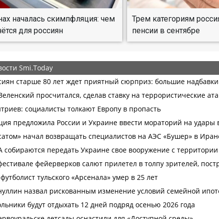
нах началась скимпфляция: чем
Трем категориям росси
нётся для россиян
пенсии в сентябре