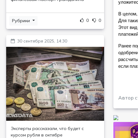
уложитес
В целом,
0
0
Рубрики
Для таки
Этот вид
платежей
30 сентября 2025, 14:30
Ранее по
одобрени
рассчиты
если пла
Автор с
Эксперты рассказали, что будет с
курсом рубля в октябре