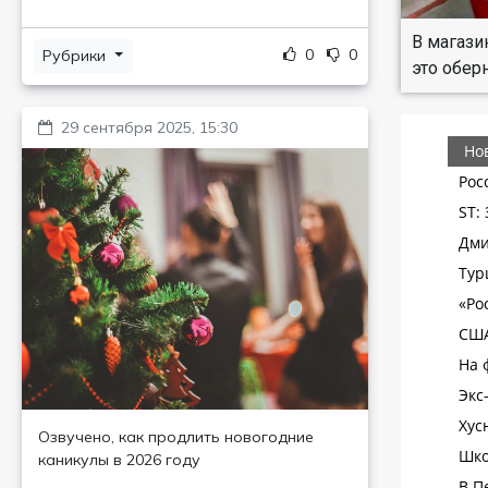
В магази
0
0
Рубрики
это обер
29 сентября 2025, 15:30
Озвучено, как продлить новогодние
каникулы в 2026 году