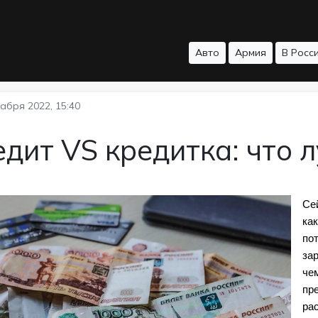
Авто
Армия
В Росс
абря 2022, 15:40
дит VS кредитка: что 
Сей
как
пот
зар
чем
пр
ра