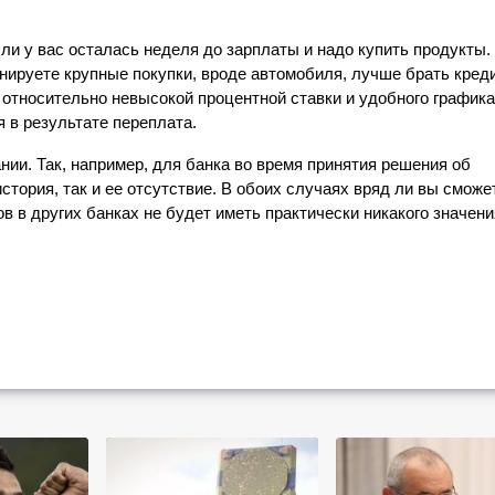
и у вас осталась неделя до зарплаты и надо купить продукты. 
нируете крупные покупки, вроде автомобиля, лучше брать кредит
 относительно невысокой процентной ставки и удобного графика 
 в результате переплата.
ии. Так, например, для банка во время принятия решения об 
тория, так и ее отсутствие. В обоих случаях вряд ли вы сможет
в в других банках не будет иметь практически никакого значения