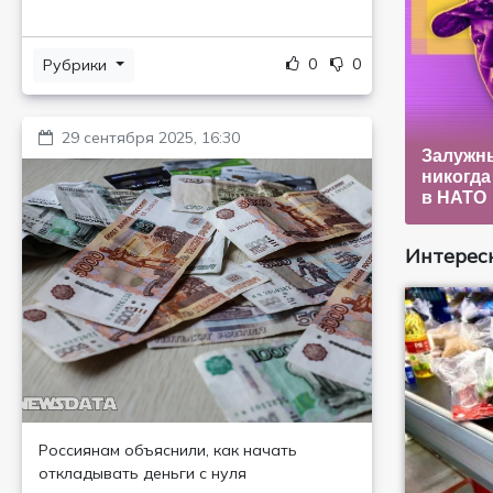
0
0
Рубрики
29 сентября 2025, 16:30
Залужны
никогда
в НАТО
Интересн
Россиянам объяснили, как начать
откладывать деньги с нуля