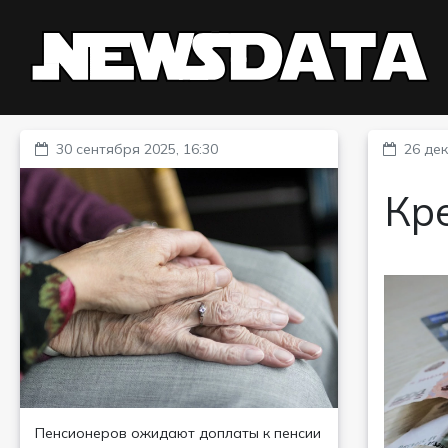
30 сентября 2025, 16:30
26 дек
Кре
Пенсионеров ожидают доплаты к пенсии