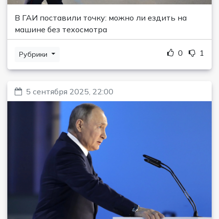
В ГАИ поставили точку: можно ли ездить на
машине без техосмотра
0
1
Рубрики
5 сентября 2025, 22:00