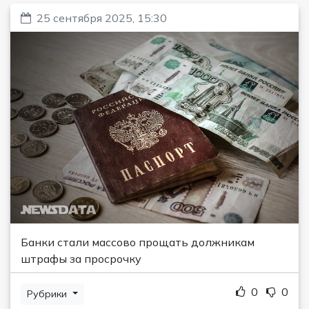
25 сентября 2025, 15:30
Банки стали массово прощать должникам
штрафы за просрочку
0
0
Рубрики