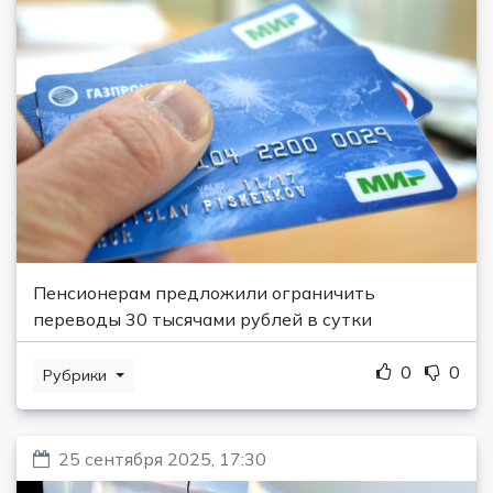
Пенсионерам предложили ограничить
переводы 30 тысячами рублей в сутки
0
0
Рубрики
25 сентября 2025, 17:30