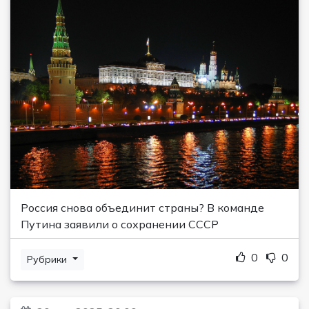
Россия снова объединит страны? В команде
Путина заявили о сохранении СССР
0
0
Рубрики