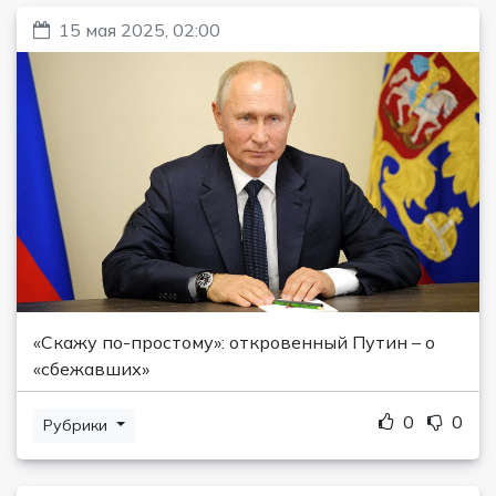
15 мая 2025, 02:00
«Скажу по-простому»: откровенный Путин – о
«сбежавших»
0
0
Рубрики