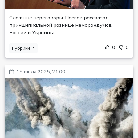
Сложные переговоры: Песков рассказал
принципиальной разнице меморандумов
России и Украины
0
0
Рубрики
15 июля 2025, 21:00