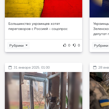
Большинство украинцев хотят
Украинцы
переговоров с Россией – соцопрос
Зеленско
депутат 
0
0
Рубрики
Рубрик
31 января 2025, 01:00
28 янв