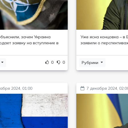
объяснили, зачем Украина
Уже ясна концовка – в
одает заявку на вступление в
заявили о перспектива
0
0
и
Рубрики
абря 2024, 01:00
7 декабря 2024, 02:0