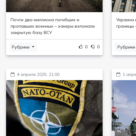
Почти два миллиона погибших и
Украина 
пропавших военных – хакеры взломали
границы
закрытую базу ВСУ
0
0
Рубрики
Рубрик
4 апреля 2025, 21:00
1 апре