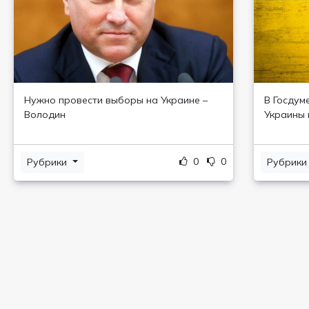
Нужно провести выборы на Украине –
В Госдум
Володин
Украины 
0
0
Рубрики
Рубрик