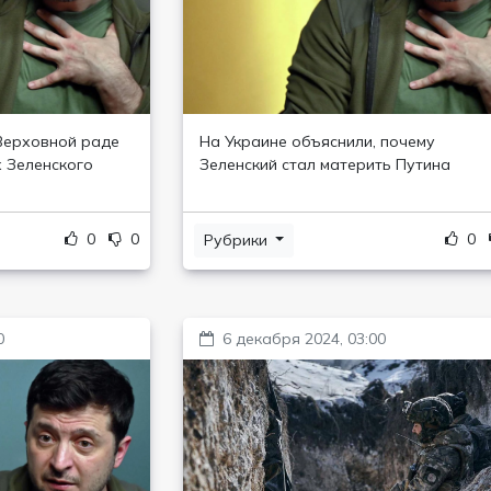
 Верховной раде
На Украине объяснили, почему
х Зеленского
Зеленский стал материть Путина
0
0
0
Рубрики
0
6 декабря 2024, 03:00