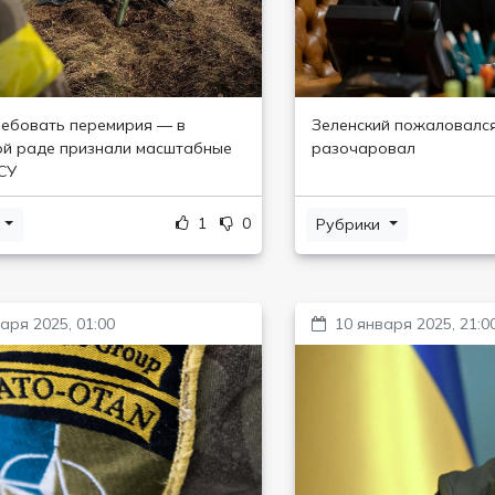
ебовать перемирия — в
Зеленский пожаловался
й раде признали масштабные
разочаровал
ВСУ
1
0
и
Рубрики
аря 2025, 01:00
10 января 2025, 21:0