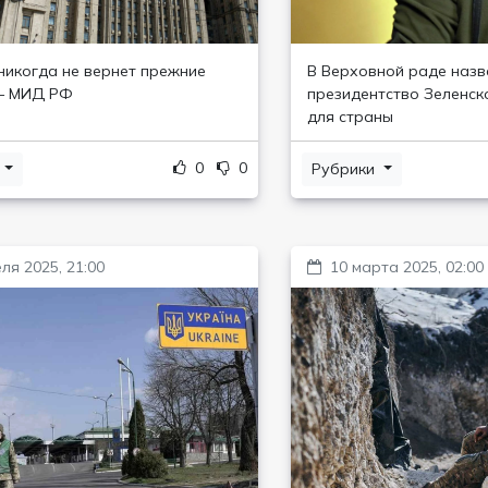
никогда не вернет прежние
В Верховной раде назв
 – МИД РФ
президентство Зеленск
для страны
0
0
и
Рубрики
ля 2025, 21:00
10 марта 2025, 02:00