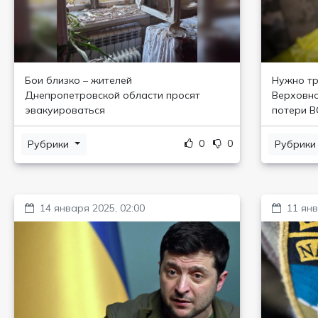
Бои близко – жителей
Нужно тр
Днепропетровской области просят
Верховно
эвакуироваться
потери 
0
0
Рубрики
Рубрик
14 января 2025, 02:00
11 янв