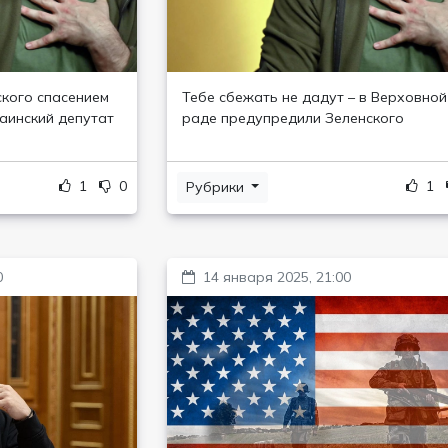
ского спасением
Тебе сбежать не дадут – в Верховной
раинский депутат
раде предупредили Зеленского
1
0
1
Рубрики
0
14 января 2025, 21:00