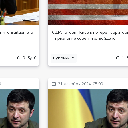
, что Байден его
США готовят Киев к потере территор
– признание советника Байдена
0
0
1
Рубрики
0
21 декабря 2024, 05:00