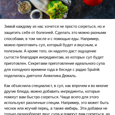
Зимой каждому из нас хочется не просто согреться, но и 
защитить себя от болезней. Сделать это можно разными 
способами, в том числе и с помощью еды. Например, 
можно приготовить суп, который будет и вкусным, и 
полезным. А кроме того, он надолго даст ощущение 
сытости благодаря ингредиентам, из которых суп будет 
приготовлен. Секретами приготовления идеального супа 
для холодного времени года в беседе с радио Sputnik 
поделилась диетолог Анжелика Дюваль.
Как объяснила специалист, в суп, как впрочем и во многие 
другие блюда, можно добавить ингредиенты, которые 
помогут вам быстро согреться. Чаще всего для этого 
используют различные специи. Например, это может быть 
чеснок или жгучий перец, а также имбирь. Эти добавки не 
только разнообразят вкус супа и помогут вам согреться, но 