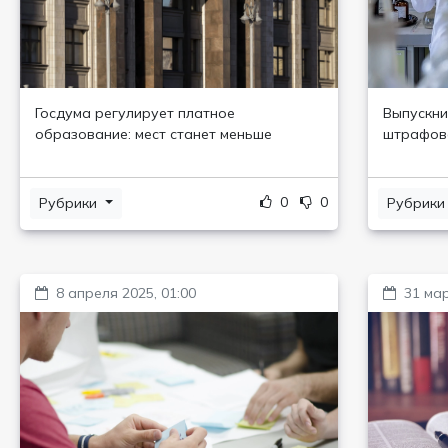
Госдума регулирует платное
Выпускни
образование: мест станет меньше
штрафова
0
0
Рубрики
Рубрик
8 апреля 2025, 01:00
31 мар