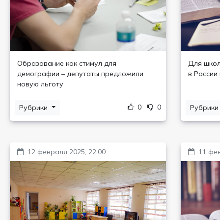
Образование как стимул для
Для школ
демографии – депутаты предложили
в России
новую льготу
0
0
Рубрики
Рубрик
12 февраля 2025, 22:00
11 фев