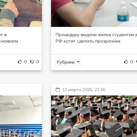
т в
Процедуру выдачи жилья студентам 
 назвали
РФ хотят сделать прозрачнее
0
0
0
Рубрики
12 марта 2025, 23:30