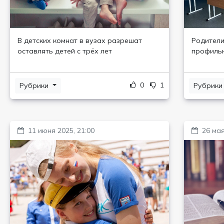
В детских комнат в вузах разрешат
Родители
оставлять детей с трёх лет
профильн
0
1
Рубрики
Рубрик
11 июня 2025, 21:00
26 мая