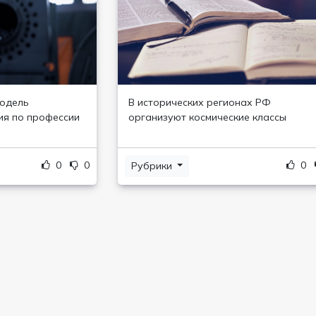
модель
В исторических регионах РФ
ия по профессии
организуют космические классы
0
0
0
Рубрики