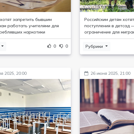
 хотят запретить бывшим
Российским детям хотя
ам работать учителями для
поступления в детсад 
треблявших наркотики
ограничение для мигра
0
0
и
Рубрики
я 2025, 20:00
26 июня 2025, 21:00