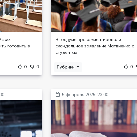
йских
В Госдуме прокомментировали
ть готовить в
скандальное заявление Матвиенко о
студентах
0
0
0
Рубрики
00
5 февраля 2025, 23:00