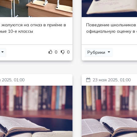
 жалуются на отказ в приёме в
Поведение школьников
ые 10-е классы
официальную оценку в 
0
0
и
Рубрики
 2025, 01:00
23 мая 2025, 01:00