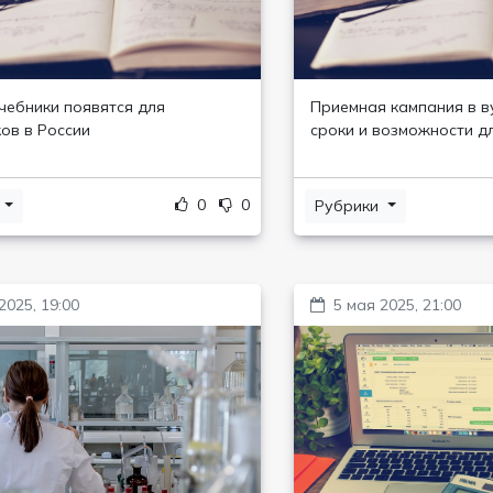
чебники появятся для
Приемная кампания в в
ов в России
сроки и возможности д
0
0
и
Рубрики
2025, 19:00
5 мая 2025, 21:00