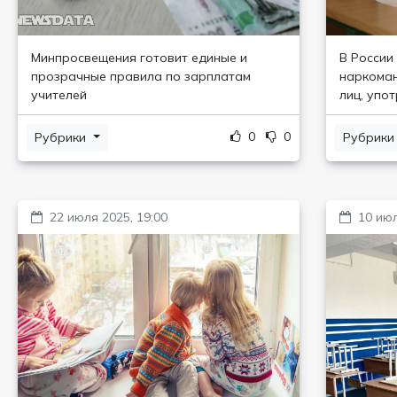
Минпросвещения готовит единые и
В России
прозрачные правила по зарплатам
наркоман
учителей
лиц, упо
0
0
Рубрики
Рубрик
22 июля 2025, 19:00
10 июл