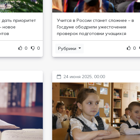
т дать приоритет
Учится в России станет сложнее – в
— новое
Госдуме ободрили ужесточения
нтов
проверок подготовки учащихся
0
0
0
Рубрики
24 июня 2025, 00:00