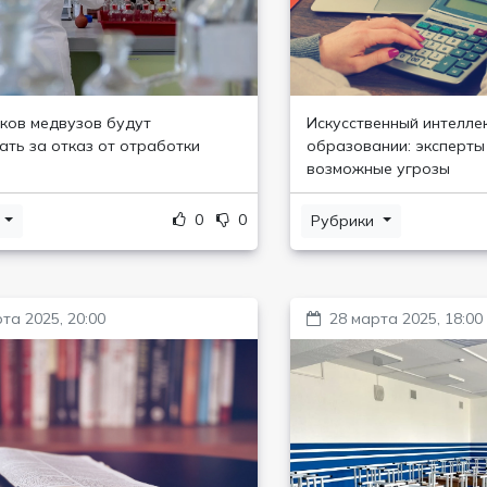
ков медвузов будут
Искусственный интеллек
ть за отказ от отработки
образовании: эксперты
возможные угрозы
0
0
и
Рубрики
та 2025, 20:00
28 марта 2025, 18:00