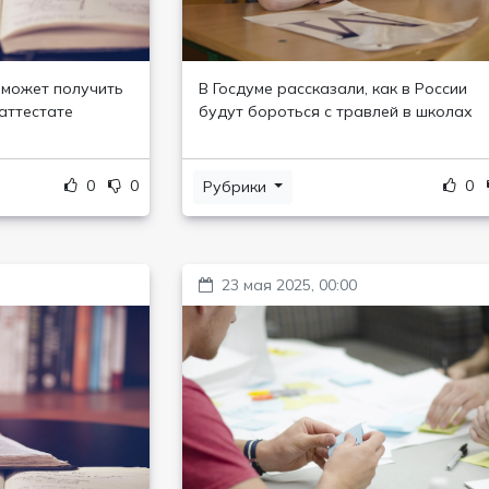
 может получить
В Госдуме рассказали, как в России
аттестате
будут бороться с травлей в школах
0
0
0
Рубрики
23 мая 2025, 00:00