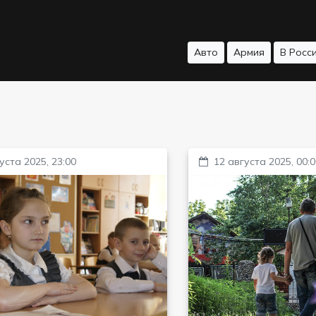
Авто
Армия
В Росс
уста 2025, 23:00
12 августа 2025, 00: