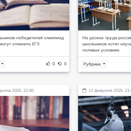
ьников-победителей олимпиад
На уроках труда росси
 могут отменить ЕГЭ
школьников хотят научи
полевых условиях
0
0
и
Рубрики
раля 2025, 22:00
11 февраля 2025, 21: