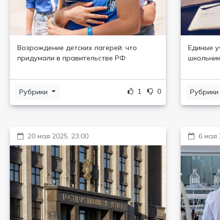
Возрождение детских лагерей: что
Единые у
придумали в правительстве РФ
школьник
1
0
Рубрики
Рубрик
20 мая 2025, 23:00
6 мая 