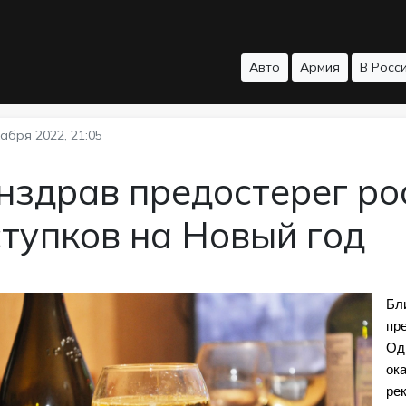
Авто
Армия
В Росс
абря 2022, 21:05
нздрав предостерег ро
тупков на Новый год
Бл
пре
Од
ок
ре