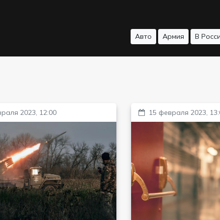
Авто
Армия
В Росс
раля 2023, 12:00
15 февраля 2023, 13: