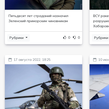
Пятьдесят лет страданий назначил
ВСУ раке
Зеленский приморским чиновникам
разрушил
Хабаровс
0
0
Рубрики
Рубрик
17 августа 2022, 18:25
10 июн