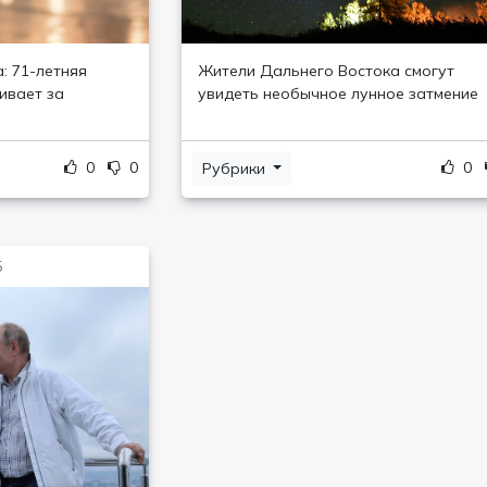
: 71-летняя
Жители Дальнего Востока смогут
ивает за
увидеть необычное лунное затмение
0
0
0
Рубрики
5