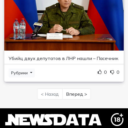
Убийц двух депутатов в ЛНР нашли – Пасечник
0
0
Рубрики
< Назад
Вперед >