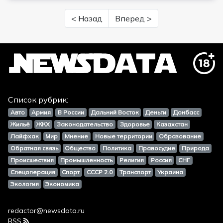
< Назад
Вперед >
Список рубрик:
Авто
Армия
В России
Дальний Восток
Деньги
Донбасс
Жильё
ЖКХ
Законодательство
Здоровье
Казахстан
Лайфхак
Мир
Мнение
Новые территории
Образование
Обратная связь
Общество
Политика
Правосудие
Природа
Происшествия
Промышленность
Религия
Россия
СНГ
Спецоперация
Спорт
СССР 2.0
Транспорт
Украина
Экология
Экономика
redactor@newsdata.ru
RSS