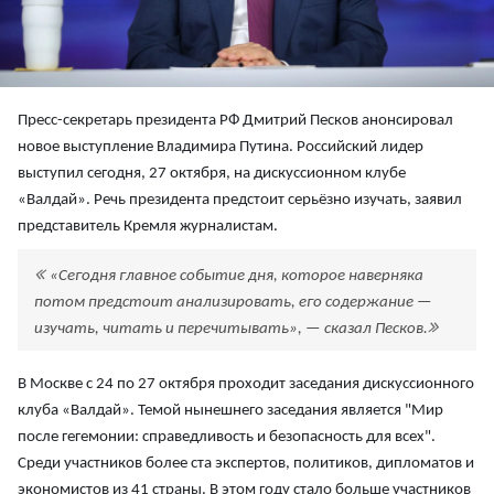
Пресс-секретарь президента РФ Дмитрий Песков анонсировал
новое выступление Владимира Путина. Российский лидер
выступил сегодня, 27 октября, на дискуссионном клубе
«Валдай». Речь президента предстоит серьёзно изучать, заявил
представитель Кремля журналистам.
«Сегодня главное событие дня, которое наверняка
потом предстоит анализировать, его содержание —
изучать, читать и перечитывать», — сказал Песков.
В Москве с 24 по 27 октября проходит заседания дискуссионного
клуба «Валдай». Темой нынешнего заседания является "Мир
после гегемонии: справедливость и безопасность для всех".
Среди участников более ста экспертов, политиков, дипломатов и
экономистов из 41 страны. В этом году стало больше участников