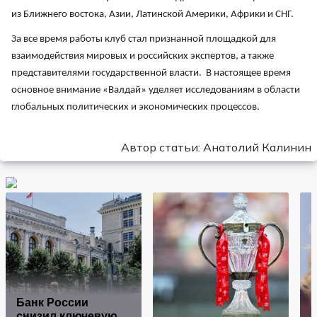
из Ближнего востока, Азии, Латинской Америки, Африки и СНГ.
За все время работы клуб стал признанной площадкой для
взаимодействия мировых и российских экспертов, а также
представителями государственной власти. В настоящее время
основное внимание «Валдай» уделяет исследованиям в области
глобальных политических и экономических процессов.
Автор статьи: Анатолий Калинин
Банк России
снизил ключевую
Г