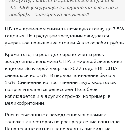
концу года она, потенциально, может достичь
4,0-4,5% (следующее заседание намечено на 2
ноября)», - подчеркнул Чечушков.
ЦБ тем временем снизил ключевую ставку до 7,5%
годовых. На грядущем заседании ожидается
умеренное повышение ставки. А это ослабит рубль.
Кроме того, на рост доллара влияет и риск
замедления экономики США и мировой экономики
в целом. За второй квартал 2022 года ВВП США
снизилось на 0,6%. В первом понижение было в
1,6%. Снижение на протяжении двух кварталов
подряд и является рецессией. Подобное
наблюдается и в других странах, например, в
Великобритании.
Риски, связанные с замедлением экономики,
толкают инвесторов на распределение капитала.
Ненадежные активы переводят в ликвидные