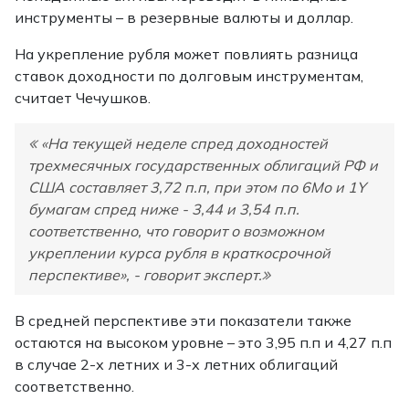
инструменты – в резервные валюты и доллар.
На укрепление рубля может повлиять разница
ставок доходности по долговым инструментам,
считает Чечушков.
«На текущей неделе спред доходностей
трехмесячных государственных облигаций РФ и
США составляет 3,72 п.п, при этом по 6Mo и 1Y
бумагам спред ниже - 3,44 и 3,54 п.п.
соответственно, что говорит о возможном
укреплении курса рубля в краткосрочной
перспективе», - говорит эксперт.
В средней перспективе эти показатели также
остаются на высоком уровне – это 3,95 п.п и 4,27 п.п
в случае 2-х летних и 3-х летних облигаций
соответственно.