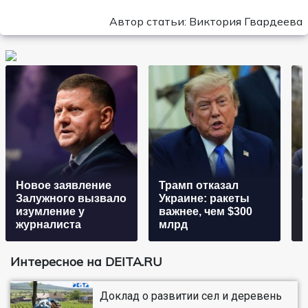
Автор статьи: Виктория Гвардеева
Новое заявление
Трамп отказал
Б
Залужного вызвало
Украине: ракеты
изумление у
важнее, чем $300
журналиста
млрд
Интересное на DEITA.RU
Доклад о развитии сел и деревень