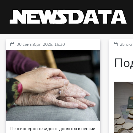
30 сентября 2025, 16:30
25 окт
По
Пенсионеров ожидают доплаты к пенсии