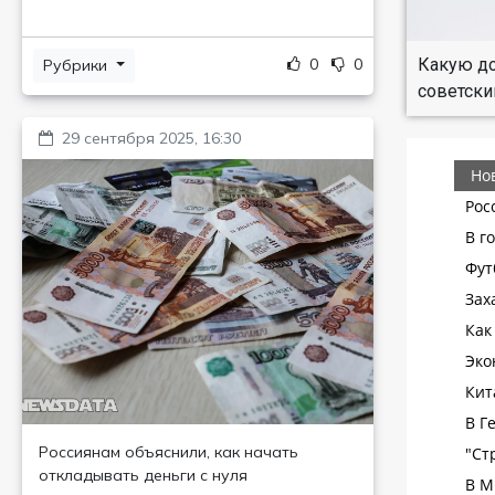
Какую до
0
0
Рубрики
советски
29 сентября 2025, 16:30
Россиянам объяснили, как начать
откладывать деньги с нуля