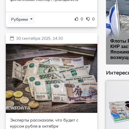
0
0
Рубрики
30 сентября 2025, 14:30
Флоты 
КНР зас
Японию
возмущ
Интересн
Эксперты рассказали, что будет с
курсом рубля в октябре