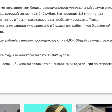
ме того, проектом бюджета предусмотрен минимальный размер опл
да, который составит 16 242 рубля. Это позволит 3,5 миллионам
отников в России рассчитывать на прибавку к зарплате. Также
личение зарплат уже заложено в бюджет для работников бюджетной
ры.
ысяч рублей, а пенсию проиндексируют на 4,8%. Общий размер страхо
 году. Он может составлять 15 049 рублей.
ена Бибикова заявляла, что с 1 января 2023 года пенсии по старости