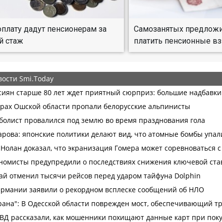
плату дадут пенсионерам за
Самозанятых предложи
й стаж
платить пенсионные в