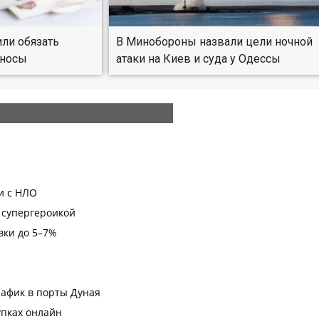
ли обязать
В Минобороны назвали цели ночной
зносы
атаки на Киев и суда у Одессы