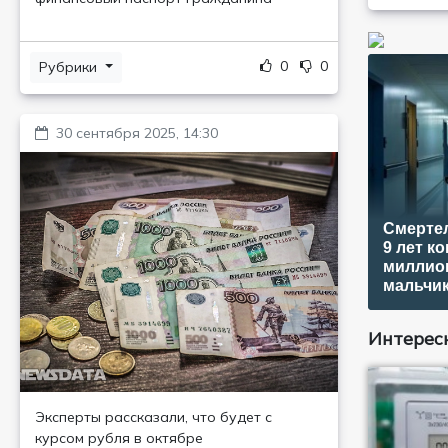
0
0
Рубрики
30 сентября 2025, 14:30
Смерте
9 лет к
миллион
мальчи
Интересн
Эксперты рассказали, что будет с
курсом рубля в октябре