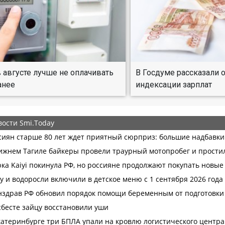
 августе лучше не оплачивать
В Госдуме рассказали 
анее
индексации зарплат