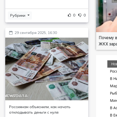
0
0
Рубрики
29 сентября 2025, 16:30
Почему в
ЖКХ зар
Россиянам объяснили, как начать
откладывать деньги с нуля