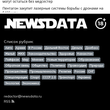
Список рубрик:
Авто
Армия
В России
Дальний Восток
Деньги
Донбасс
Жильё
ЖКХ
Законодательство
Здоровье
Казахстан
Лайфхак
Мир
Мнение
Новые территории
Образование
Обратная связь
Общество
Политика
Правосудие
Природа
Происшествия
Промышленность
Религия
Россия
СНГ
Спецоперация
Спорт
СССР 2.0
Транспорт
Украина
Экология
Экономика
redactor@newsdata.ru
RSS