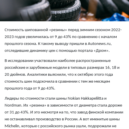
Стоимость шипованной «резины» перед зимним сезоном 2022-
2023 годов увеличилась от 9 до 43% по сравнению с началом
прошлого сезона. К такому выводу пришли в Autonews.ru,
отследившие динамику цен с помощью портала «Дром».
В исследовании участвовали наиболее распространенные
российские и зарубежные модели в типовых размерах 16, 18 и
20 дюймов. Аналитики выяснили, что к октябрю этого года
стоимость шин подскочила в сравнении с тем же месяцем
прошлого года от 9 до 43%.
Лидеры по стоимости стали шины Nokian Hakkapeliitta и
Nordman. Их «резина» в зависимости от диаметра стала дороже
от 31 до 43%. И это несмотря на то, что завод финской компании
не останавливал производство в России. А вот именитые шины
Michelin, которые с российского рынка ушли, подорожали не