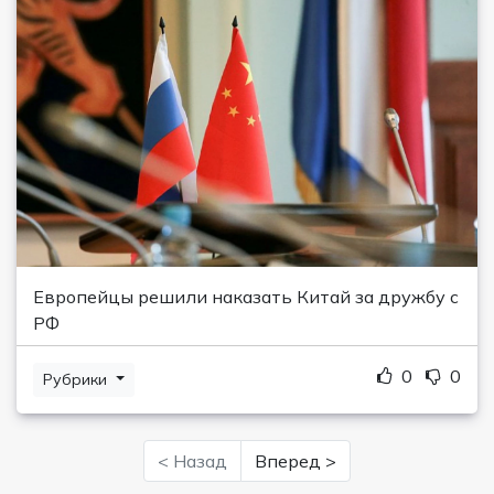
Европейцы решили наказать Китай за дружбу с
РФ
0
0
Рубрики
< Назад
Вперед >