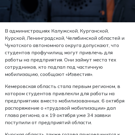
В администрациях Калужской, Курганской,
Курской, Ленинградской, Челябинской областей и
Чукотского автономного округа допускают, что
студентов профучилищ могут привлечь для
работы на предприятия. Они займут места тех
сотрудников, кто подпал под частичную
мобилизацию, сообщают «Известия».
Кемеровская область стала первым регионом, в
котором студентов привлекли для работы на
предприятиях вместо мобилизованных. 6 октября
распоряжение о «трудовой мобилизации» дал
глава региона, а к 19 октября уже 34 заявки
поступили от предприятий области.
Курская область также готова присоединится к