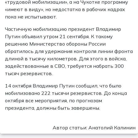
«трудовой мобилизации», а на Чукотке программу
«имеют в виду», но недостатка в рабочих кадрах
пока не испытывают.
Частичную мобилизацию президент Владимир
Путин объявил утром 21 сентября. К такому
решению Министерство обороны России
обратилось для удержания контроля линии фронта
длиной в тысячу километров. Для этого в войска,
задействованные в СВО, требуется набрать 300
тысяч резервистов.
14 октября Владимир Путин сообщил, что было
мобилизовано 222 тысячи резервистов. До конца
октября все мероприятия, по прогнозам
президента, должны быть завершены.
Автор статьи: Анатолий Калинин