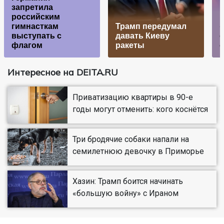
запретила
российским
гимнасткам
Трамп передумал
«
выступать с
давать Киеву
флагом
ракеты
Интересное на DEITA.RU
Приватизацию квартиры в 90-е
годы могут отменить: кого коснётся
Три бродячие собаки напали на
семилетнюю девочку в Приморье
Хазин: Трамп боится начинать
«большую войну» с Ираном