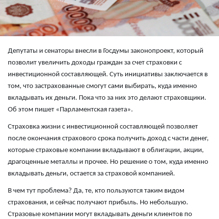
Депутаты и сенаторы внесли в Госдумы законопроект, который
позволит увеличить доходы граждан за счет страховки с
инвестиционной составляющей. Суть инициативы заключается в
том, что застрахованные смогут сами выбирать, куда именно
вкладывать их деньги. Пока что за них это делают страховщики.
Об этом пишет «Парламентская газета».
Страховка жизни с инвестиционной составляющей позволяет
после окончания страхового срока получить доход с части денег,
которые страховые компании вкладывают в облигации, акции,
драгоценные металлы и прочее. Но решение о том, куда именно
вкладывать деньги, остается за страховой компанией.
В чем тут проблема? Да, те, кто пользуются таким видом
страхования, и сейчас получают прибыль. Но небольшую.
Стразовые компании могут вкладывать деньги клиентов по