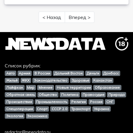
< Назад
Вперед >
Список рубрик:
Авто
Армия
В России
Дальний Восток
Деньги
Донбасс
Жильё
ЖКХ
Законодательство
Здоровье
Казахстан
Лайфхак
Мир
Мнение
Новые территории
Образование
Обратная связь
Общество
Политика
Правосудие
Природа
Происшествия
Промышленность
Религия
Россия
СНГ
Спецоперация
Спорт
СССР 2.0
Транспорт
Украина
Экология
Экономика
redactor@newsdata.ru