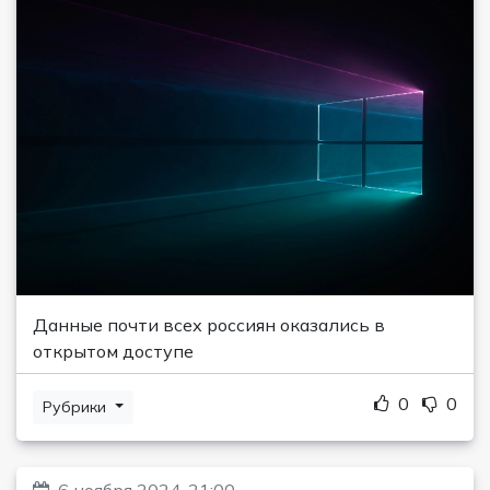
Данные почти всех россиян оказались в
открытом доступе
0
0
Рубрики
6 ноября 2024, 21:00