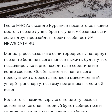
Глава МЧС Александр Куренков посоветовал, какие
места в поезде лучше брать с учетом безопасности,
если вдруг произойдет теракт, сообщает ИА
NEWSDATA.RU.
Министр рассказал, что если террористы подорвут
поезд, то больше всего шансов выжить будет у тех
пассажиров, которые находятся в середине и в
конце состава. Об объяснил, что чаще всего
преступники стараются нанести максимальный
ущерб транспорту, поэтому подрывают головной
вагон.
Более того, помимо взрыва еще идет угроза от
остальных вагонов – первый будет собираться и
сдавливаться, пока следующие его будут