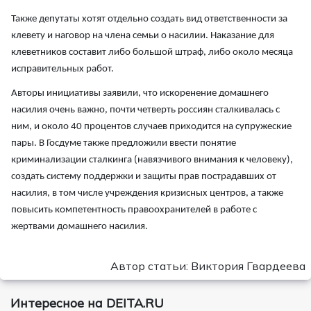
Также депутаты хотят отдельно создать вид ответственности за
клевету и наговор на члена семьи о насилии. Наказание для
клеветников составит либо большой штраф, либо около месяца
исправительных работ.
Авторы инициативы заявили, что искоренение домашнего
насилия очень важно, почти четверть россиян сталкивалась с
ним, и около 40 процентов случаев приходится на супружеские
пары. В Госдуме также предложили ввести понятие
криминализации сталкинга (навязчивого внимания к человеку),
создать систему поддержки и защиты прав пострадавших от
насилия, в том числе учреждения кризисных центров, а также
повысить компетентность правоохранителей в работе с
жертвами домашнего насилия.
Автор статьи: Виктория Гвардеева
Интересное на DEITA.RU