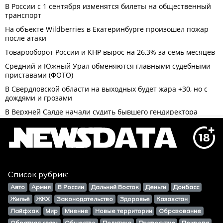
Список рубрик:
Авто
Армия
В России
Дальний Восток
Деньги
Донбасс
Жильё
ЖКХ
Законодательство
Здоровье
Казахстан
Лайфхак
Мир
Мнение
Новые территории
Образование
Обратная связь
Общество
Политика
Правосудие
Природа