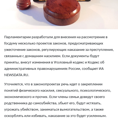
Парламентарии разработали для внесения на рассмотрение в
Госдуму несколько проектов законов, предусматривающих
ужесточение законов, регулирующих наказание за преступления,
связанные с домашним насилием. Если документы будут
приняты, внесут изменения в Уголовный кодекс и Кодекс об
административных правонарушениях России, сообщает ИА
NEWSDATA.RU.
Уточняется, что в законопроектах речь идет о закреплении
понятий физического насилия, сексуального, психологического,
экономического и прочих. Если члены семьи доведут своего
родственника до самоубийства, убьют его, будут истязать,
угрожать убийством, заниматься вымогательством, а также
оскорблять или избивать, наказание за это будет усиленным.