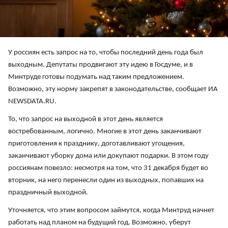
У россиян есть запрос на то, чтобы последний день года был
выходным. Депутаты продвигают эту идею в Госдуме, и в
Минтруде готовы подумать над таким предложением.
Возможно, эту норму закрепят в законодательстве, сообщает ИА
NEWSDATA.RU.
То, что запрос на выходной в этот день является
востребованным, логично. Многие в этот день заканчивают
приготовления к празднику, доготавливают угощения,
заканчивают уборку дома или докупают подарки. В этом году
россиянам повезло: несмотря на том, что 31 декабря будет во
вторник, на него перенесли один из выходных, попавших на
праздничный выходной.
Уточняется, что этим вопросом займутся, когда Минтруд начнет
работать над планом на будущий год. Возможно, уберут