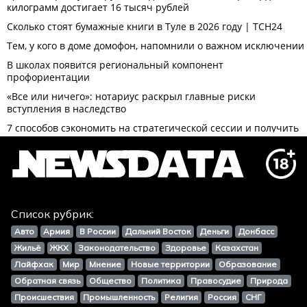
Список рубрик:
Авто
Армия
В России
Дальний Восток
Деньги
Донбасс
Жильё
ЖКХ
Законодательство
Здоровье
Казахстан
Лайфхак
Мир
Мнение
Новые территории
Образование
Обратная связь
Общество
Политика
Правосудие
Природа
Происшествия
Промышленность
Религия
Россия
СНГ