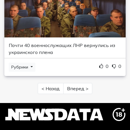
Почти 40 военнослужащих ЛНР вернулись из
украинского плена
0
0
Рубрики
< Назад
Вперед >