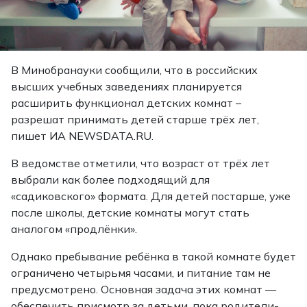
В Минобранауки сообщили, что в российских
высших учебных заведениях планируется
расширить функционал детских комнат –
разрешат принимать детей старше трёх лет,
пишет ИА NEWSDATA.RU.
В ведомстве отметили, что возраст от трёх лет
выбрали как более подходящий для
«садиковского» формата. Для детей постарше, уже
после школы, детские комнаты могут стать
аналогом «продлёнки».
Однако пребывание ребёнка в такой комнате будет
ограничено четырьмя часами, и питание там не
предусмотрено. Основная задача этих комнат —
обеспечить присмотр за детьми, пока родители-