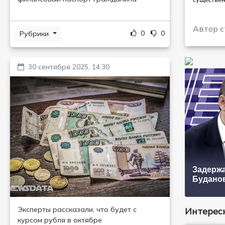
существен
Автор с
0
0
Рубрики
30 сентября 2025, 14:30
Задерж
Будано
Эксперты рассказали, что будет с
Интересн
курсом рубля в октябре