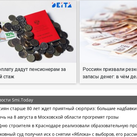
плату дадут пенсионерам за
Россиян призвали резк
й стаж
запасы денег: в чём де