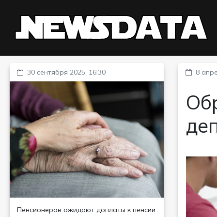
30 сентября 2025, 16:30
8 апре
Об
де
Пенсионеров ожидают доплаты к пенсии