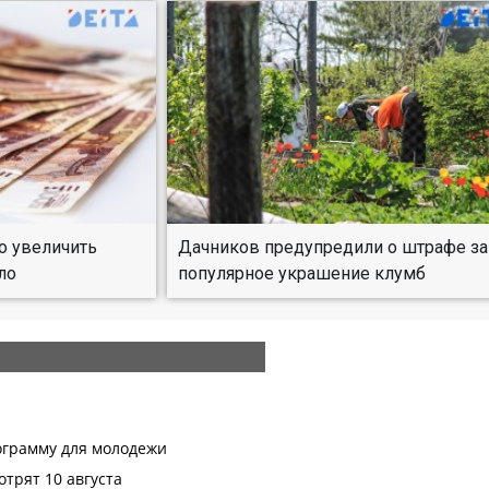
о увеличить
Дачников предупредили о штрафе за
ло
популярное украшение клумб