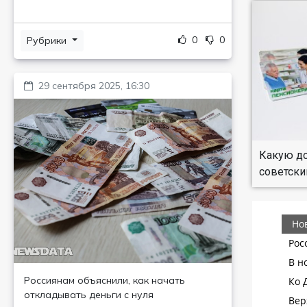
0
0
Рубрики
29 сентября 2025, 16:30
Какую до
советски
Россиянам объяснили, как начать
откладывать деньги с нуля