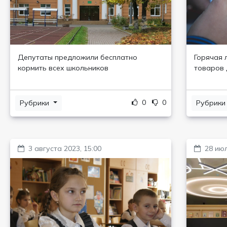
Депутаты предложили бесплатно
Горячая 
кормить всех школьников
товаров 
0
0
Рубрики
Рубрик
3 августа 2023, 15:00
28 июл