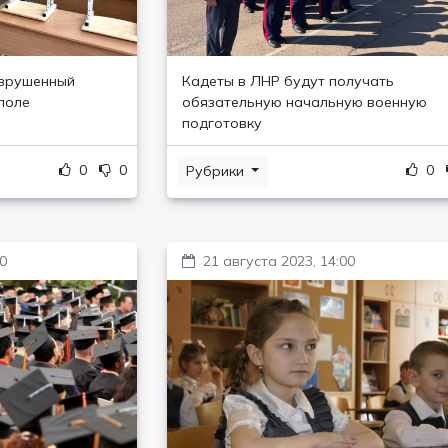
азрушенный
Кадеты в ЛНР будут получать
поле
обязательную начальную военную
подготовку
0
0
0
Рубрики
00
21 августа 2023, 14:00