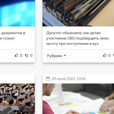
 документов в
Депутат объяснила, как детям
и станет
участников СВО подтвердить свою
льготу при поступлении в вуз
0
0
0
Рубрики
29 июня 2023, 19:00