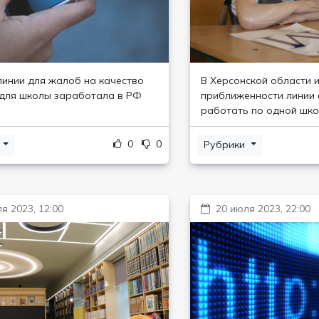
линии для жалоб на качество
В Херсонской области и
для школы заработала в РФ
приближенности линии
работать по одной шко
0
0
и
Рубрики
я 2023, 12:00
20 июля 2023, 22:00