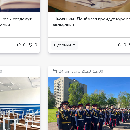
школы создадут
Школьники Донбасса пройдут курс п
тории
эвакуации
0
0
0
Рубрики
00
24 августа 2023, 12:00