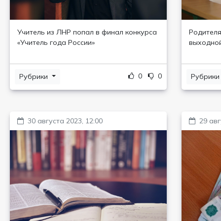
Учитель из ЛНР попал в финал конкурса
Родителя
«Учитель года России»
выходной
0
0
Рубрики
Рубрик
30 августа 2023, 12:00
29 авг