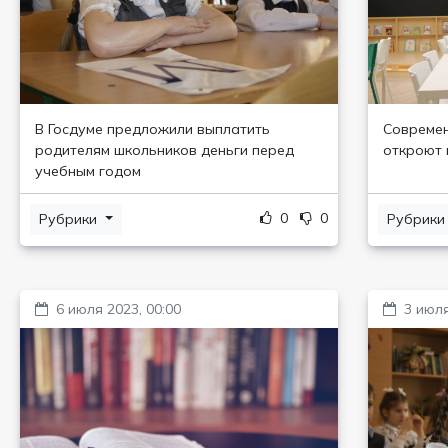
В Госдуме предложили выплатить
Современ
родителям школьников деньги перед
откроют 
учебным годом
0
0
Рубрики
Рубрик
6 июля 2023, 00:00
3 июля