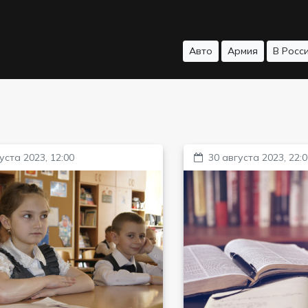
Авто
Армия
В Росс
уста 2023, 12:00
30 августа 2023, 22: