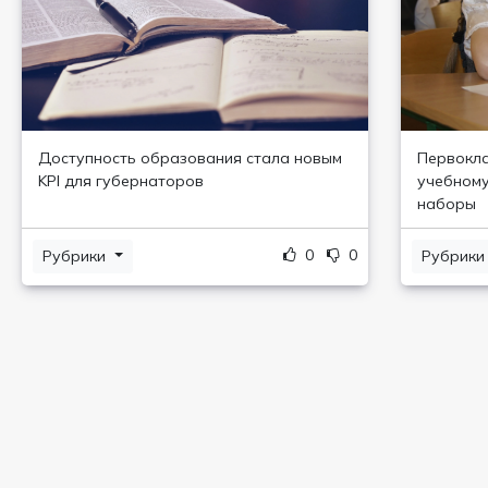
Доступность образования стала новым
Первокла
KPI для губернаторов
учебному
наборы
0
0
Рубрики
Рубрик