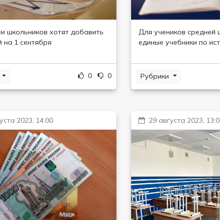
м школьников хотят добавить
Для учеников средней 
 на 1 сентября
единые учебники по ис
0
0
и
Рубрики
уста 2023, 14:00
29 августа 2023, 13: