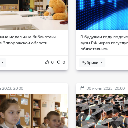
ные модельные библиотеки
В будущем году подача
в Запорожской области
вузы РФ через госуслуг
обязательной
0
0
и
Рубрики
 2023, 20:00
30 июня 2023, 20:00