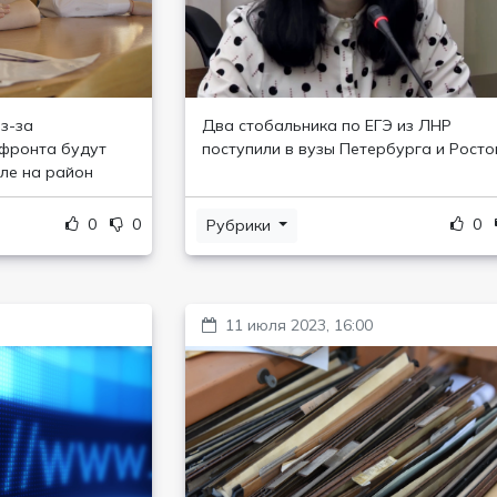
з-за
Два стобальника по ЕГЭ из ЛНР
 фронта будут
поступили в вузы Петербурга и Росто
ле на район
0
0
0
Рубрики
11 июля 2023, 16:00