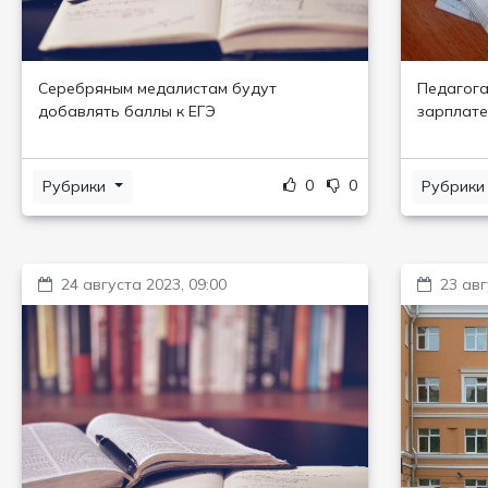
Серебряным медалистам будут
Педагога
добавлять баллы к ЕГЭ
зарплате
0
0
Рубрики
Рубрик
24 августа 2023, 09:00
23 авг