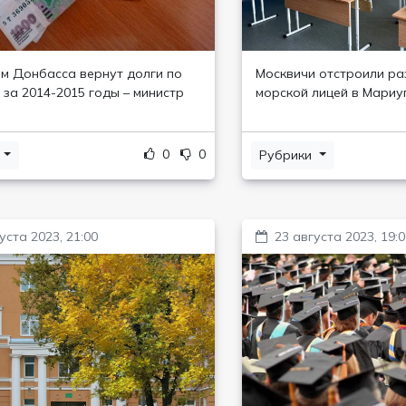
м Донбасса вернут долги по
Москвичи отстроили р
 за 2014-2015 годы – министр
морской лицей в Мариу
0
0
и
Рубрики
уста 2023, 21:00
23 августа 2023, 19: