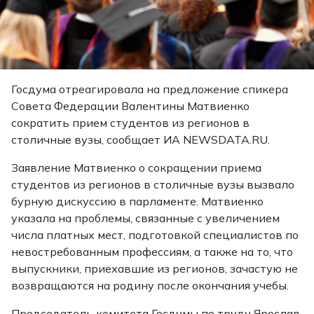
Госдума отреагировала на предложение спикера
Совета Федерации Валентины Матвиенко
сократить прием студентов из регионов в
столичные вузы, сообщает ИА NEWSDATA.RU.
Заявление Матвиенко о сокращении приема
студентов из регионов в столичные вузы вызвало
бурную дискуссию в парламенте. Матвиенко
указала на проблемы, связанные с увеличением
числа платных мест, подготовкой специалистов по
невостребованным профессиям, а также на то, что
выпускники, приехавшие из регионов, зачастую не
возвращаются на родину после окончания учебы.
Председатель комитета Госдумы по труду Ярослав