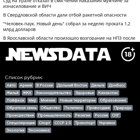
Список рубрик:
Авто
Армия
В России
Дальний Восток
Деньги
Донбасс
Жильё
ЖКХ
Законодательство
Здоровье
Казахстан
Лайфхак
Мир
Мнение
Новые территории
Образование
Обратная связь
Общество
Политика
Правосудие
Природа
Происшествия
Промышленность
Религия
Россия
СНГ
Спецоперация
Спорт
СССР 2.0
Транспорт
Украина
Экология
Экономика