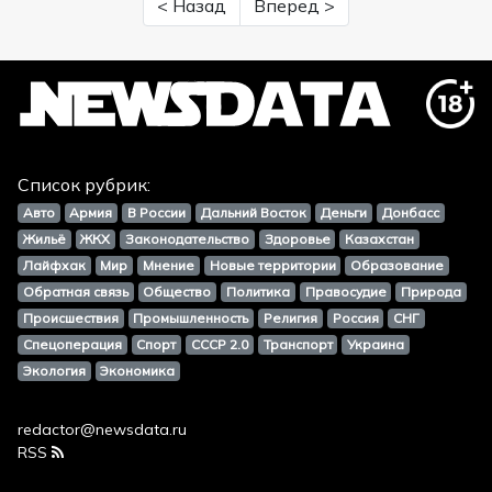
< Назад
Вперед >
Список рубрик:
Авто
Армия
В России
Дальний Восток
Деньги
Донбасс
Жильё
ЖКХ
Законодательство
Здоровье
Казахстан
Лайфхак
Мир
Мнение
Новые территории
Образование
Обратная связь
Общество
Политика
Правосудие
Природа
Происшествия
Промышленность
Религия
Россия
СНГ
Спецоперация
Спорт
СССР 2.0
Транспорт
Украина
Экология
Экономика
redactor@newsdata.ru
RSS