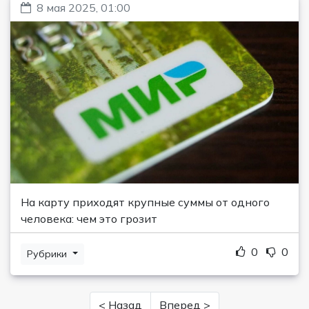
8 мая 2025, 01:00
На карту приходят крупные суммы от одного
человека: чем это грозит
0
0
Рубрики
< Назад
Вперед >