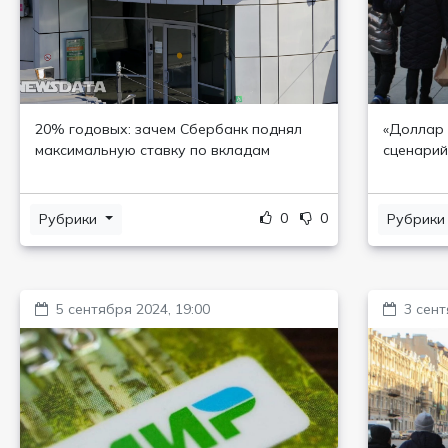
20% годовых: зачем Сбербанк поднял
«Доллар 
максимальную ставку по вкладам
сценарий
0
0
Рубрики
Рубрик
5 сентября 2024, 19:00
3 сент