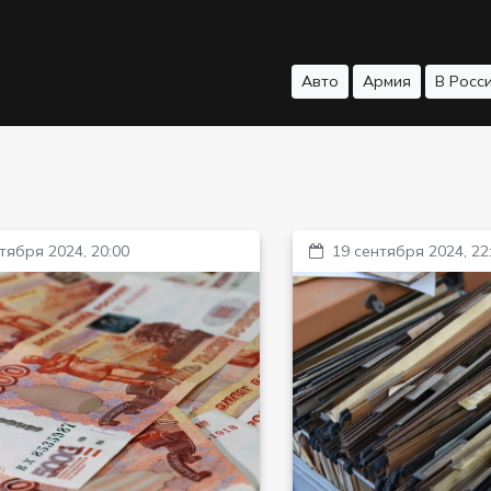
Авто
Армия
В Росс
тября 2024, 20:00
19 сентября 2024, 22