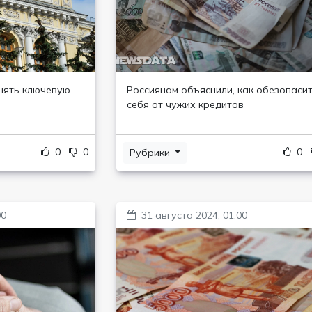
нять ключевую
Россиянам объяснили, как обезопаси
себя от чужих кредитов
0
0
0
Рубрики
00
31 августа 2024, 01:00