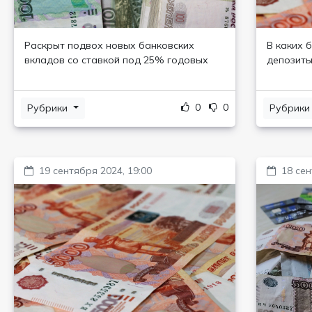
Раскрыт подвох новых банковских
В каких 
вкладов со ставкой под 25% годовых
депозиты
0
0
Рубрики
Рубрик
19 сентября 2024, 19:00
18 сен