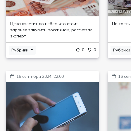
Цена взлетит до небес: что стоит
На треть
заранее закупить россиянам, рассказал
эксперт
0
0
Рубрики
Рубрик
16 сентября 2024, 22:00
16 сен