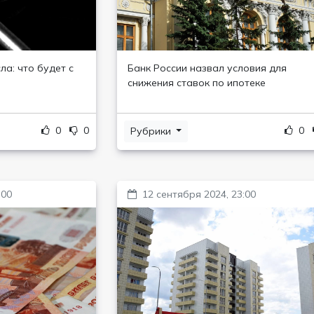
а: что будет с
Банк России назвал условия для
снижения ставок по ипотеке
0
0
0
Рубрики
:00
12 сентября 2024, 23:00