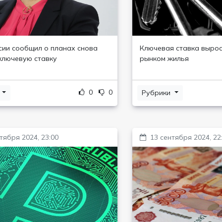
сии сообщил о планах снова
Ключевая ставка выросл
ключевую ставку
рынком жилья
0
0
и
Рубрики
тября 2024, 23:00
13 сентября 2024, 22