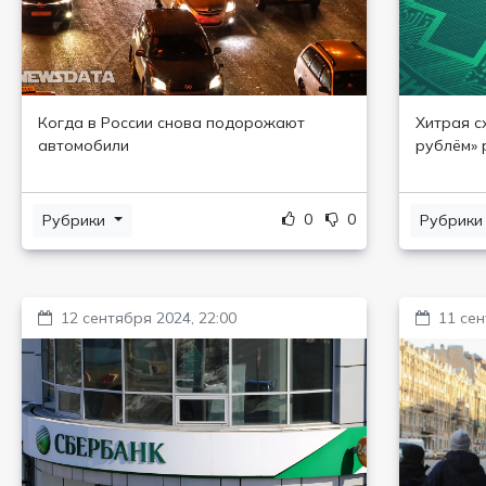
Когда в России снова подорожают
Хитрая с
автомобили
рублём» 
0
0
Рубрики
Рубрик
12 сентября 2024, 22:00
11 сен