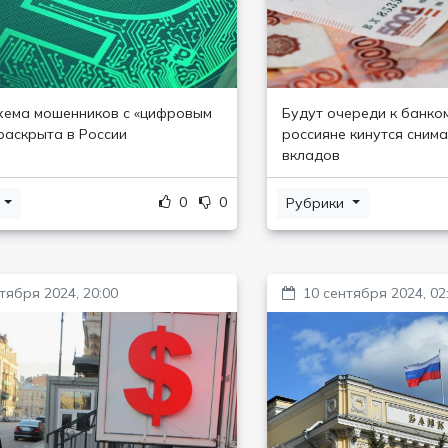
хема мошенников с «цифровым
Будут очереди к банко
раскрыта в России
россияне кинутся снима
вкладов
0
0
и
Рубрики
тября 2024, 20:00
10 сентября 2024, 02