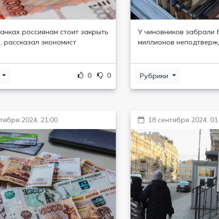
банках россиянам стоит закрыть
У чиновников забрали 
, рассказал экономист
миллионов неподтверж
0
0
и
Рубрики
тября 2024, 21:00
18 сентября 2024, 01