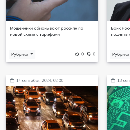
Мошенники обманывают россиян по
Банк Рос
новой схеме с тарифами
поднять 
0
0
Рубрики
Рубрик
14 сентября 2024, 02:00
13 сен