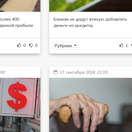
более 400
Банкам не дадут втихую добавлять
денной прибыли
деньги на кредитку
0
0
1
Рубрики
:00
17 сентября 2024, 21:00