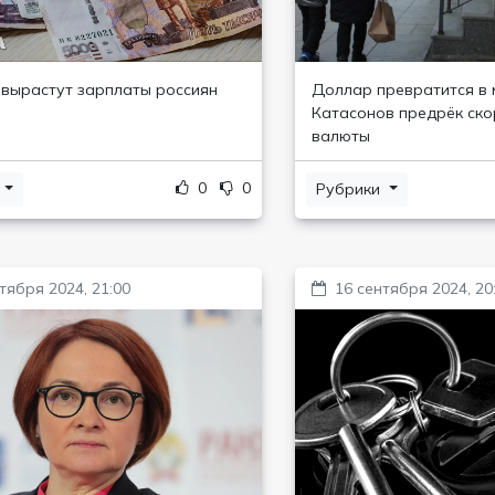
 вырастут зарплаты россиян
Доллар превратится в 
Катасонов предрёк ско
валюты
0
0
и
Рубрики
тября 2024, 21:00
16 сентября 2024, 20