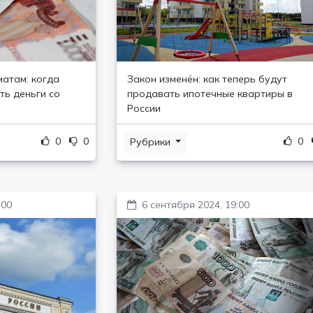
матам: когда
Закон изменён: как теперь будут
ть деньги со
продавать ипотечные квартиры в
России
0
0
0
Рубрики
:00
6 сентября 2024, 19:00