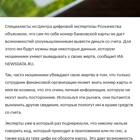
Специалисты из Центра цифровой экспертизы Роскачества
объяснили, что сам по себе номер банковской карты не даст
возможностей злоумышленникам вывести деньги со счета. Для
этого им будут нужны еще некоторые данные, которую
мошенники умеют выведывать у своих жертв, сообщает ИА
NEWSDATA.RU.
Так, часто мошенники убеждают свою жертву в том, что только
сотрудник финансовой организации может знать номер карты и
имя ее хозяина, что это очень личная информация, которую не
могут знать посторонние. Используя эти рычаги, они пытаются
выманить другие сведения, которые помогут им в краже средств
со счета.
Эксперты уже в который раз подчеркнули, что никому нельзя
говорить код, который приходит в приложении или по смс, а
также код из трех цифр на обороте карты. Это дает возможность