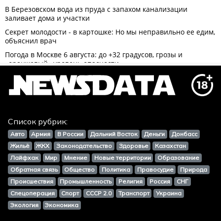
Список рубрик:
Авто
Армия
В России
Дальний Восток
Деньги
Донбасс
Жильё
ЖКХ
Законодательство
Здоровье
Казахстан
Лайфхак
Мир
Мнение
Новые территории
Образование
Обратная связь
Общество
Политика
Правосудие
Природа
Происшествия
Промышленность
Религия
Россия
СНГ
Спецоперация
Спорт
СССР 2.0
Транспорт
Украина
Экология
Экономика