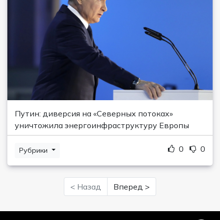
Путин: диверсия на «Северных потоках»
уничтожила энергоинфраструктуру Европы
0
0
Рубрики
< Назад
Вперед >