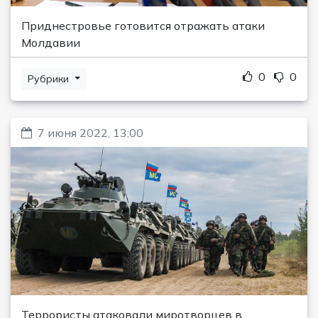
Приднестровье готовится отражать атаки
Молдавии
0
0
Рубрики
7 июня 2022, 13:00
Террористы атаковали миротворцев в