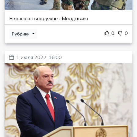
Евросоюз вооружает Молдавию
0
0
Рубрики
1 июля 2022, 16:00