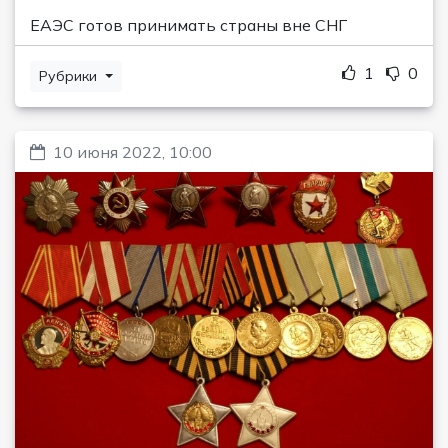
ЕАЭС готов принимать страны вне СНГ
1
0
Рубрики
10 июня 2022, 10:00