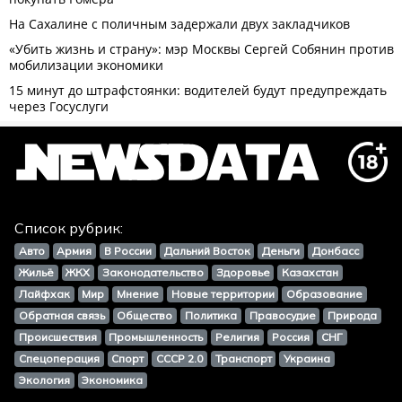
Список рубрик:
Авто
Армия
В России
Дальний Восток
Деньги
Донбасс
Жильё
ЖКХ
Законодательство
Здоровье
Казахстан
Лайфхак
Мир
Мнение
Новые территории
Образование
Обратная связь
Общество
Политика
Правосудие
Природа
Происшествия
Промышленность
Религия
Россия
СНГ
Спецоперация
Спорт
СССР 2.0
Транспорт
Украина
Экология
Экономика