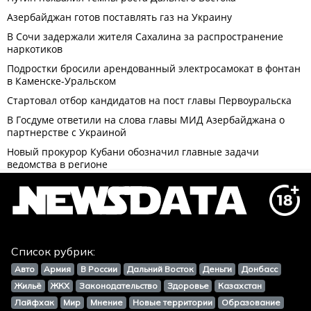
Список рубрик:
Авто
Армия
В России
Дальний Восток
Деньги
Донбасс
Жильё
ЖКХ
Законодательство
Здоровье
Казахстан
Лайфхак
Мир
Мнение
Новые территории
Образование