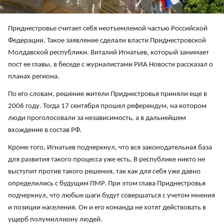
Приднестровье считает себя неотъемлемой частью Российской
Федерации. Такое заявление сделали власти Приднестровской
Молдавской республики. Виталий Игнатьев, который занимает
пост ее главы, в беседе с журналистами РИА Новости рассказал о
планах региона.
По его словам, решение жители Приднестровья приняли еще в
2006 году. Тогда 17 сентября прошел референдум, на котором
люди проголосовали за независимость, а в дальнейшем
вхождение в состав РФ.
Кроме того, Игнатьев подчеркнул, что вся законодательная база
для развития такого процесса уже есть. В республике никто не
выступит против такого решения, так как для себя уже давно
определились с будущим ПМР. При этом глава Приднестровья
подчеркнул, что любые шаги будут совершаться с учетом мнения
и позиции населения. Он и его команда не хотят действовать в
ущерб полумиллиону людей.