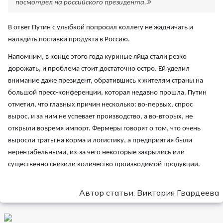
посмотрел на российского президента.
В ответ Путин с улыбкой попросил коллегу не жадничать и
наладить поставки продукта в Россию.
Напомним, в конце этого года куриные яйца стали резко
дорожать, и проблема стоит достаточно остро. Ей уделил
внимание даже президент, обратившись к жителям страны на
большой пресс-конференции, которая недавно прошла. Путин
отметил, что главных причин несколько: во-первых, спрос
вырос, и за ним не успевает производство, а во-вторых, не
открыли вовремя импорт. Фермеры говорят о том, что очень
выросли траты на корма и логистику, а предприятия были
нерентабельными, из-за чего некоторые закрылись или
существенно снизили количество производимой продукции.
Автор статьи: Виктория Гвардеева