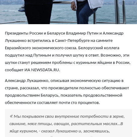
Президенты России и Беларуси Владимир Путин и Александр
Лукашенко встретились в Санкт-Петербурге на саммите
Евразийского экономического союза. Белорусский коллега
подшутил над Путиным и получил шутку в ответ. Возможно, эти
шутки станут решением проблемы с куриными яйцами в России,
сообщает ИА NEWSDATA.RU.
Александр Лукашенко, описывая экономическую ситуацию в
стране, рассказал, что производители полностью обеспечивают
продовольствием Беларусь, показатель продовольственной
обеспеченности составляет почти сто процентов.
Мы покрываем свои внутренние потребности в зерне,
свинине, мясе птицы, овощах, растительных маслах…В
яйце курином, - сказал Лукашенко и, засмеявшись,