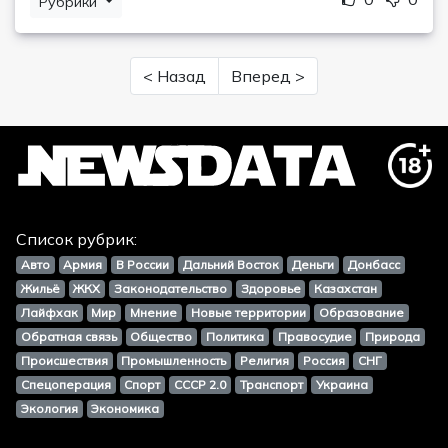
Рубрики
< Назад
Вперед >
Список рубрик:
Авто
Армия
В России
Дальний Восток
Деньги
Донбасс
Жильё
ЖКХ
Законодательство
Здоровье
Казахстан
Лайфхак
Мир
Мнение
Новые территории
Образование
Обратная связь
Общество
Политика
Правосудие
Природа
Происшествия
Промышленность
Религия
Россия
СНГ
Спецоперация
Спорт
СССР 2.0
Транспорт
Украина
Экология
Экономика