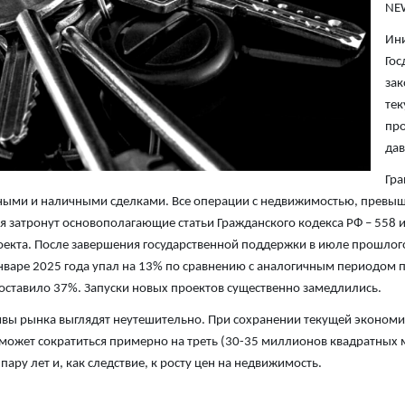
NE
Ини
Гос
зак
тек
про
дав
Гра
ыми и наличными сделками. Все операции с недвижимостью, превыш
 затронут основополагающие статьи Гражданского кодекса РФ – 558 
екта. После завершения государственной поддержки в июле прошлог
нваре 2025 года упал на 13% по сравнению с аналогичным периодом п
оставило 37%. Запуски новых проектов существенно замедлились.
вы рынка выглядят неутешительно. При сохранении текущей экономич
может сократиться примерно на треть (30-35 миллионов квадратных м
 пару лет и, как следствие, к росту цен на недвижимость.