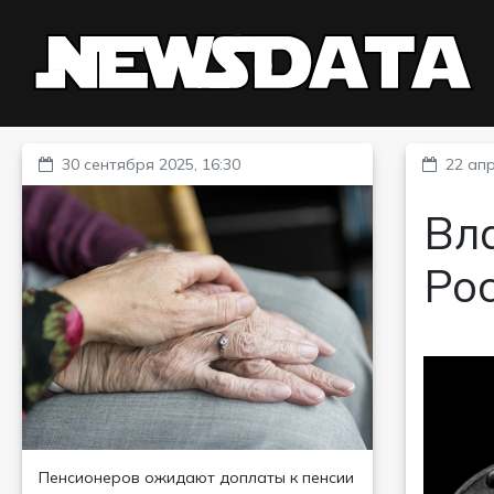
30 сентября 2025, 16:30
22 апр
Вл
Ро
Пенсионеров ожидают доплаты к пенсии