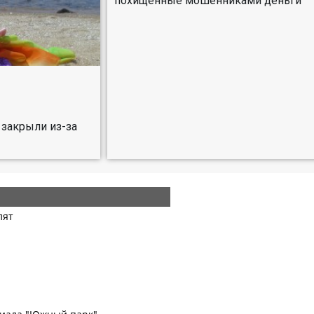
похищенные мошенниками деньги
 закрыли из-за