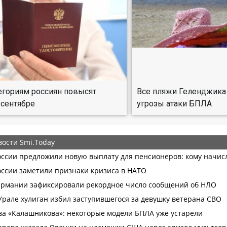
егориям россиян повысят
Все пляжи Геленджика
 сентябре
угрозы атаки БПЛА