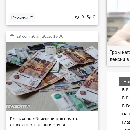
0
0
Рубрики
29 сентября 2025, 16:30
Трем кат
пенсии в
Россиянам объяснили, как начать
откладывать деньги с нуля