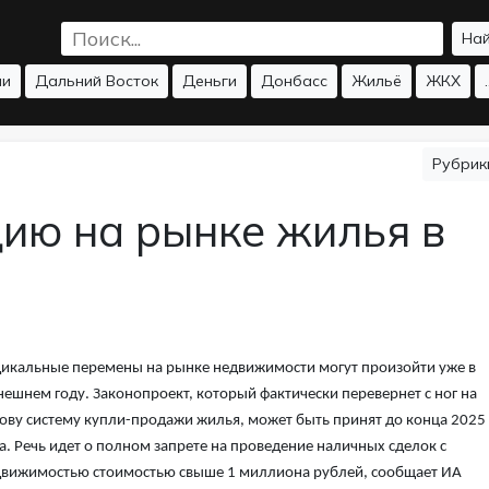
На
ии
Дальний Восток
Деньги
Донбасс
Жильё
ЖКХ
.
Рубри
ию на рынке жилья в
икальные перемены на рынке недвижимости могут произойти уже в
ешнем году. Законопроект, который фактически перевернет с ног на
ову систему купли-продажи жилья, может быть принят до конца 2025
а. Речь идет о полном запрете на проведение наличных сделок с
вижимостью стоимостью свыше 1 миллиона рублей, сообщает ИА