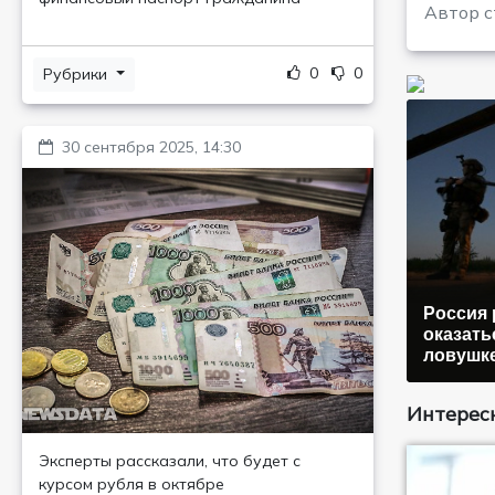
Автор с
0
0
Рубрики
30 сентября 2025, 14:30
Россия 
оказать
ловушк
Интересн
Эксперты рассказали, что будет с
курсом рубля в октябре