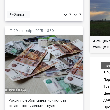
0
0
Рубрики
29 сентября 2025, 16:30
Антицикл
солнце и
Россиянам объяснили, как начать
откладывать деньги с нуля