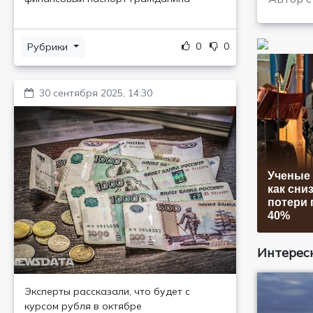
0
0
Рубрики
30 сентября 2025, 14:30
Ученые 
как сни
потери 
40%
Интересн
Эксперты рассказали, что будет с
курсом рубля в октябре