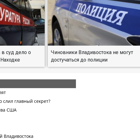
 в суд дело о
Чиновники Владивостока не могут
 Находке
достучаться до полиции