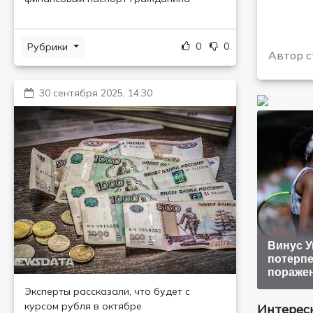
0
0
Рубрики
Автор с
30 сентября 2025, 14:30
Винус 
потерпе
пораже
Эксперты рассказали, что будет с
курсом рубля в октябре
Интересн