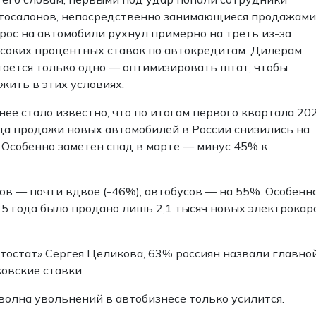
тосалонов, непосредственно занимающиеся продажами
рос на автомобили рухнул примерно на треть из-за
соких процентных ставок по автокредитам. Дилерам
тается только одно — оптимизировать штат, чтобы
жить в этих условиях.
нее стало известно, что по итогам первого квартала 20
да продажи новых автомобилей в России снизились на
. Особенно заметен спад в марте — минус 45% к
в — почти вдвое (-46%), автобусов — на 55%. Особенн
25 года было продано лишь 2,1 тысяч новых электрокар
тостат» Сергея Целикова, 63% россиян назвали главно
овские ставки.
волна увольнений в автобизнесе только усилится.