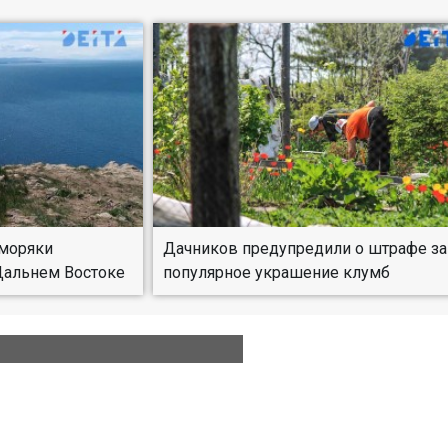
 моряки
Дачников предупредили о штрафе за
Дальнем Востоке
популярное украшение клумб