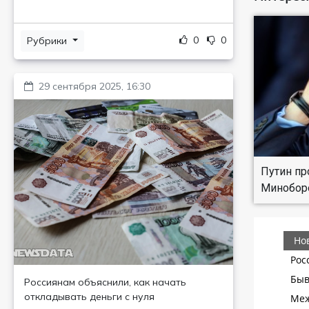
0
0
Рубрики
29 сентября 2025, 16:30
Путин пр
Минобор
Россиянам объяснили, как начать
откладывать деньги с нуля