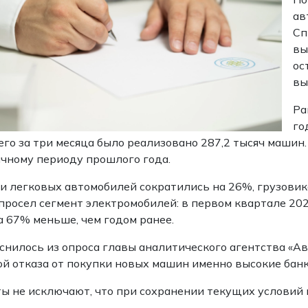
ав
Сп
вы
ос
вы
Ра
го
его за три месяца было реализовано 287,2 тысяч машин
чному периоду прошлого года.
 легковых автомобилей сократились на 26%, грузовико
просел сегмент электромобилей: в первом квартале 20
а 67% меньше, чем годом ранее.
снилось из опроса главы аналитического агентства «Ав
й отказа от покупки новых машин именно высокие банк
ы не исключают, что при сохранении текущих условий 