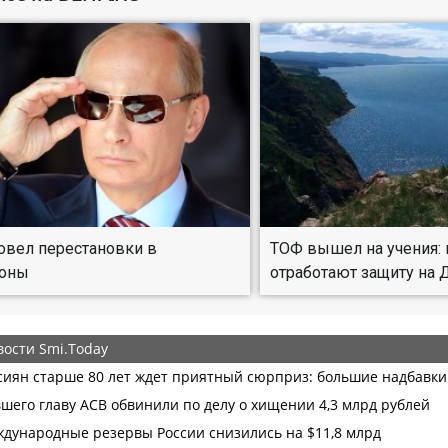
овел перестановки в
ТОФ вышел на учения:
оны
отработают защиту на 