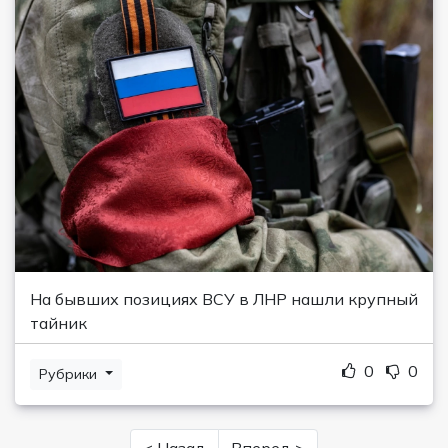
На бывших позициях ВСУ в ЛНР нашли крупный
тайник
0
0
Рубрики