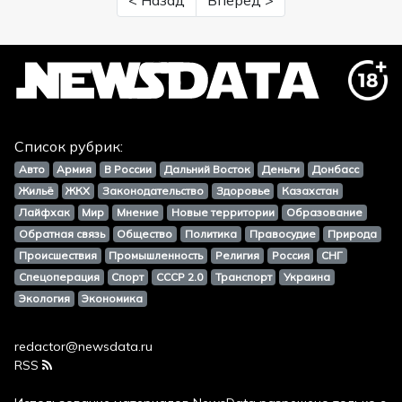
< Назад
Вперед >
Список рубрик:
Авто
Армия
В России
Дальний Восток
Деньги
Донбасс
Жильё
ЖКХ
Законодательство
Здоровье
Казахстан
Лайфхак
Мир
Мнение
Новые территории
Образование
Обратная связь
Общество
Политика
Правосудие
Природа
Происшествия
Промышленность
Религия
Россия
СНГ
Спецоперация
Спорт
СССР 2.0
Транспорт
Украина
Экология
Экономика
redactor@newsdata.ru
RSS