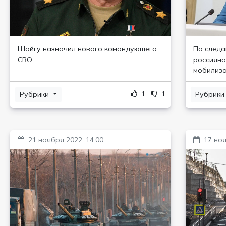
Шойгу назначил нового командующего
По следа
СВО
россияна
мобилиз
1
1
Рубрики
Рубрик
21 ноября 2022, 14:00
17 ноя