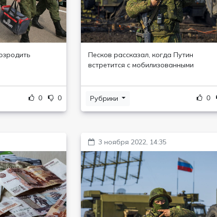
озродить
Песков рассказал, когда Путин
встретится с мобилизованными
0
0
0
Рубрики
3 ноября 2022, 14:35