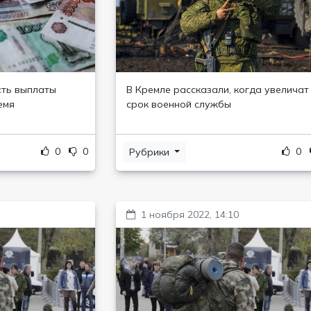
сть выплаты
В Кремле рассказали, когда увеличат
емя
срок военной службы
0
0
0
Рубрики
1 ноября 2022, 14:10