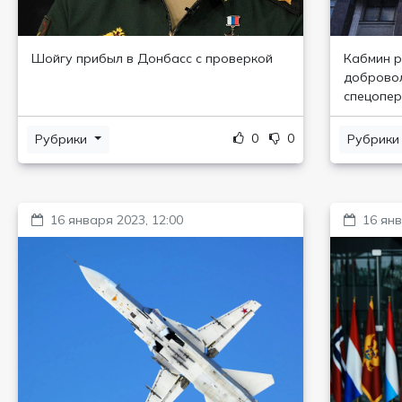
Шойгу прибыл в Донбасс с проверкой
Кабмин р
добровол
спецопер
0
0
Рубрики
Рубрик
16 января 2023, 12:00
16 янв