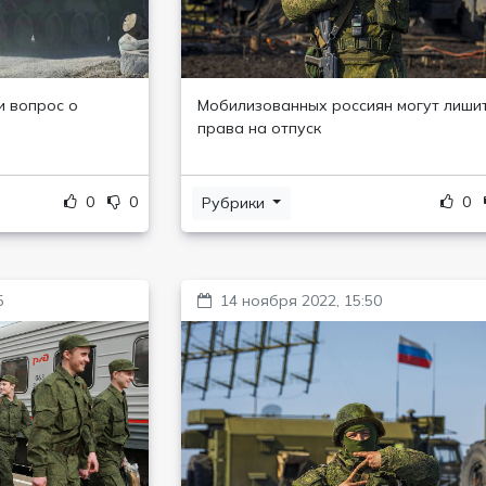
и вопрос о
Мобилизованных россиян могут лиши
права на отпуск
0
0
0
Рубрики
5
14 ноября 2022, 15:50