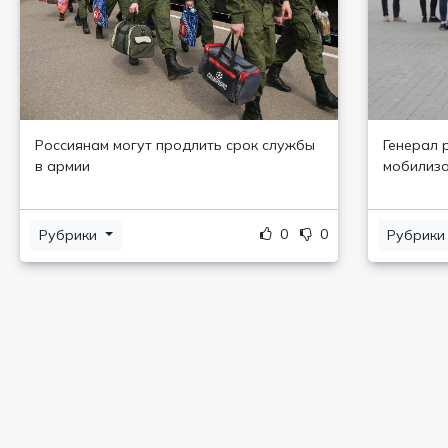
Россиянам могут продлить срок службы
Генерал 
в армии
мобилизо
0
0
Рубрики
Рубрик