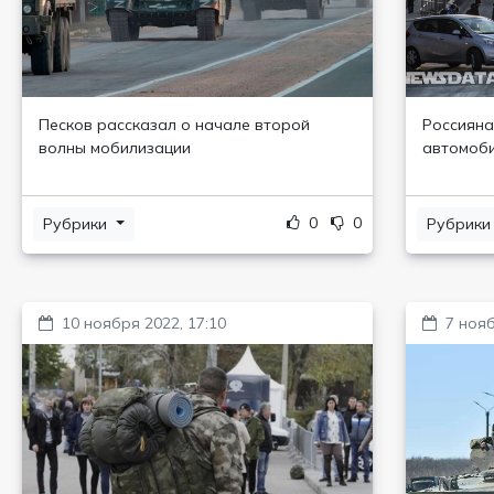
Песков рассказал о начале второй
Россияна
волны мобилизации
автомоби
0
0
Рубрики
Рубрик
10 ноября 2022, 17:10
7 нояб