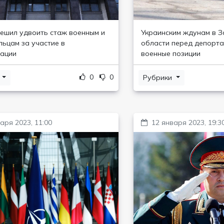
ешил удвоить стаж военным и
Украинским ждунам в 
ьцам за участие в
области перед депорт
ации
военные позиции
0
0
и
Рубрики
аря 2023, 11:00
12 января 2023, 19:3