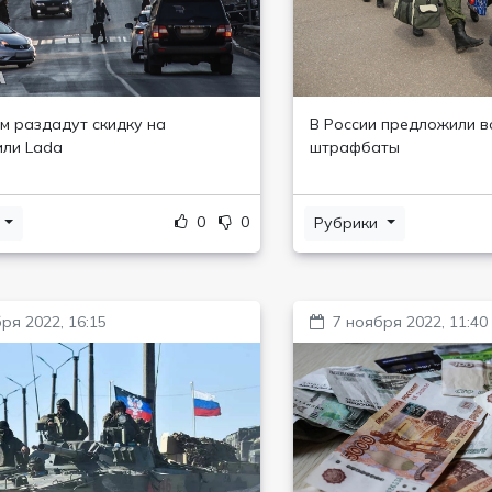
м раздадут скидку на
В России предложили в
ли Lada
штрафбаты
0
0
и
Рубрики
ря 2022, 16:15
7 ноября 2022, 11:40