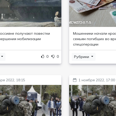
оссияне получают повестки
Мошенники начали кра
вершения мобилизации
семьям погибших во вр
спецоперации
0
0
и
Рубрики
ря 2022, 18:15
1 ноября 2022, 17:00