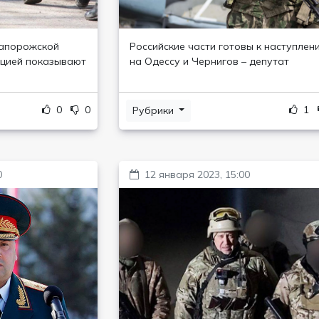
Запорожской
Российские части готовы к наступлен
ацией показывают
на Одессу и Чернигов – депутат
0
0
1
Рубрики
0
12 января 2023, 15:00