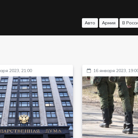
Авто
Армия
В Росс
аря 2023, 21:00
16 января 2023, 19:0