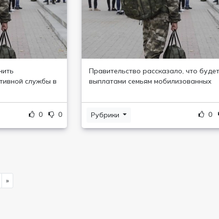
нить
Правительство рассказало, что будет
тивной службы в
выплатами семьям мобилизованных
0
0
0
Рубрики
»