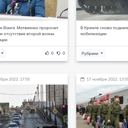
м Ванги: Матвиенко пророчит
В Кремле снова поднял
м отсутствие второй волны
мобилизации
ации
0
0
и
Рубрики
бря 2022, 17:55
17 ноября 2022, 13:5