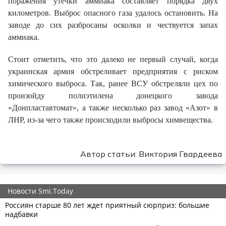
поражения утечки аммиака составляет порядка двух
километров.
Выброс опасного газа удалось остановить. На
заводе до сих разбросаны осколки и чествуется запах
аммиака.
Стоит отметить, что это далеко не первый случай, когда
украинская армия обстреливает предприятия с риском
химического выброса. Так, ранее ВСУ обстреляли цех по
произойду полиэтилена донецкого завода
«Донпластавтомат», а также несколько раз завод «Азот» в
ЛНР, из-за чего также происходили выбросы химвещества.
Автор статьи: Виктория Гвардеева