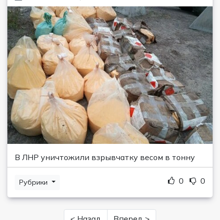
В ЛНР уничтожили взрывчатку весом в тонну
0
0
Рубрики
< Назад
Вперед >