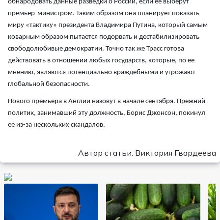
обнародовать данные разведки о России, если ее выберут
премьер-министром. Таким образом она планирует показать
миру «тактику» президента Владимира Путина, который самым
коварным образом пытается подорвать и дестабилизировать
свободолюбивые демократии. Точно так же Трасс готова
действовать в отношении любых государств, которые, по ее
мнению, являются потенциально враждебными и угрожают
глобальной безопасности.
Нового премьера в Англии назовут в начале сентября. Прежний
политик, занимавший эту должность, Борис Джонсон, покинул
ее из-за нескольких скандалов.
Автор статьи: Виктория Гвардеева